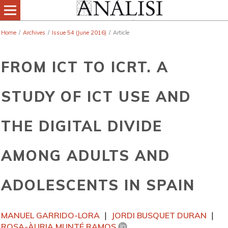
Home
/
Archives
/
Issue 54 (June 2016)
/
Article
FROM ICT TO ICRT. A
STUDY OF ICT USE AND
THE DIGITAL DIVIDE
AMONG ADULTS AND
ADOLESCENTS IN SPAIN
MANUEL GARRIDO-LORA
JORDI BUSQUET DURAN
ROSA-ÀURIA MUNTÉ RAMOS