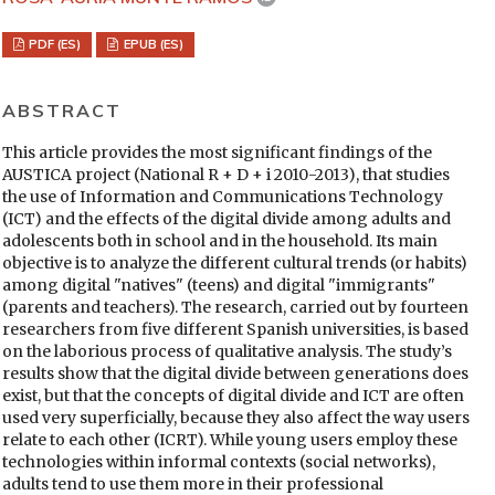
PDF (ES)
EPUB (ES)
ABSTRACT
This article provides the most significant findings of the
AUSTICA project (National R + D + i 2010-2013), that studies
the use of Information and Communications Technology
(ICT) and the effects of the digital divide among adults and
adolescents both in school and in the household. Its main
objective is to analyze the different cultural trends (or habits)
among digital "natives" (teens) and digital "immigrants"
(parents and teachers). The research, carried out by fourteen
researchers from five different Spanish universities, is based
on the laborious process of qualitative analysis. The study’s
results show that the digital divide between generations does
exist, but that the concepts of digital divide and ICT are often
used very superficially, because they also affect the way users
relate to each other (ICRT). While young users employ these
technologies within informal contexts (social networks),
adults tend to use them more in their professional